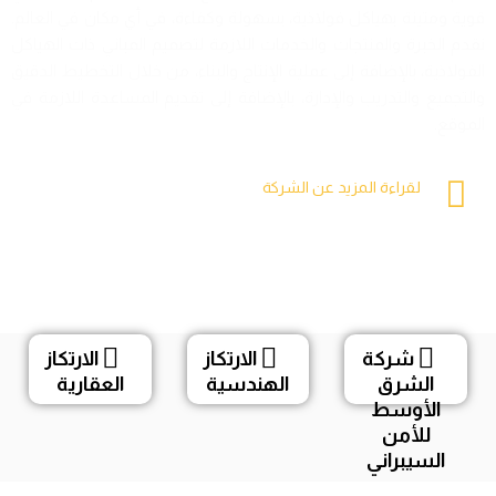
قوية ومتينة بهياكل فولاذية، بسهولة وكفاءة، في أي مكان في العالم.
نقدم الخبرة والمنتجات والخدمات اللازمة لتصميم المباني ذات الهياكل
الفولاذية، بالإضافة إلى عملية الإنتاج والبناء، من خلال التخطيط الدقيق
والتجميع والتدريب والإدارة، بالإضافة إلى تقديم المساعدة اللازمة في
الموقع.
المزيد
لقراءة المزيد عن الشركة
المزيد
المزيد
اضغط هنا
شركة
الارتكاز
الارتكاز
الشرق
الهندسية
العقارية
الأوسط
للأمن
السيبراني