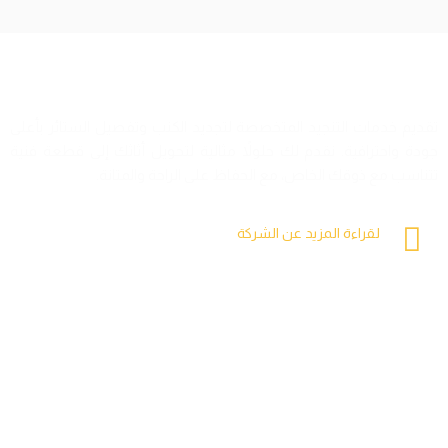
سكرية للتجنيد.
تقديم خدمات التنجيد المتخصصة لتجديد الكنب وتفصيل الستائر بأعلى
جودة واحترافية. نقدم لك حلولاً مثالية لتحويل أثاثك إلى قطعة فنية
تتناسب مع ذوقك الخاص، مع الحفاظ على الراحة والمتانة.
لقراءة المزيد عن الشركة
المزيد
اضغط هنا
المزيد
المزيد